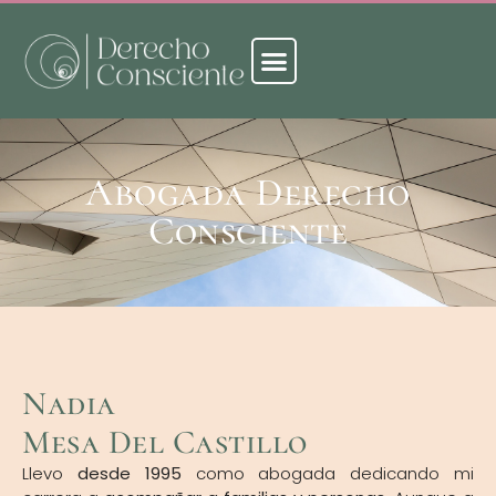
Abogada Derecho
Consciente
Nadia
Mesa Del Castillo
Llevo
desde 1995
como abogada dedicando mi