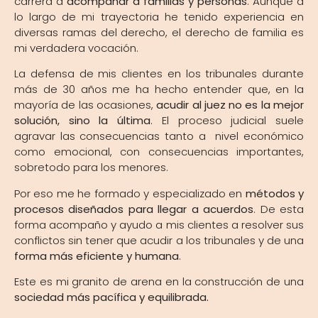
carrera a
acompañar a familias y personas
. Aunque a
lo largo de mi trayectoria he tenido experiencia en
diversas ramas del derecho, el derecho de familia es
mi verdadera vocación.
La defensa de mis clientes en los tribunales durante
más de 30 años me ha hecho entender que, en la
mayoría de las ocasiones,
acudir al juez no es la mejor
solución, sino la última
. El proceso judicial suele
agravar las consecuencias tanto a nivel económico
como emocional, con consecuencias importantes,
sobretodo para los menores.
Por eso me he formado y especializado en
métodos y
procesos diseñados para llegar a acuerdos
. De esta
forma acompaño y ayudo a mis clientes a resolver sus
conflictos sin tener que acudir a los tribunales y de una
forma
más eficiente y humana
.
Este es mi granito de arena en la construcción de una
sociedad más pacífica y equilibrada.