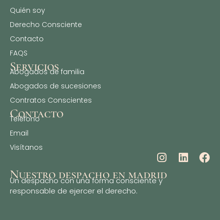
Quién soy
Derecho Consciente
Contacto
FAQS
Servicios
⁠Abogados de familia
⁠Abogados de sucesiones
Contratos Conscientes
Contacto
Teléfono
Email
Visítanos
Nuestro despacho en madrid
Un despacho con una forma consciente y
responsable de ejercer el derecho.