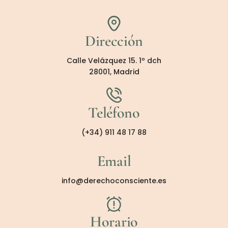
Dirección
Calle Velázquez 15. 1º dch
28001, Madrid
Teléfono
(+34) 911 48 17 88
Email
info@derechoconsciente.es
Horario