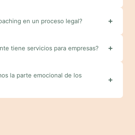
aching en un proceso legal?
te tiene servicios para empresas?
s la parte emocional de los