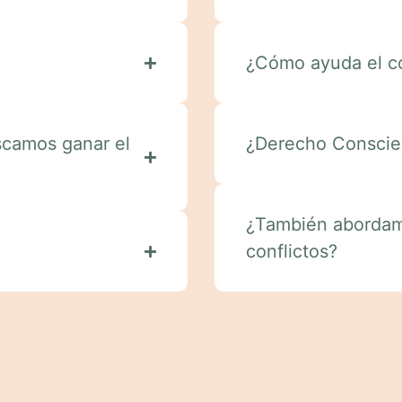
¿Cómo ayuda el co
camos ganar el
¿Derecho Conscien
¿También abordamo
conflictos?