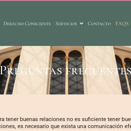
Derecho Consciente
Servicios
Contacto
FAQS
Preguntas frecuente
ra tener buenas relaciones no es suficiente tener bu
ciones, es necesario que exista una comunicación efe