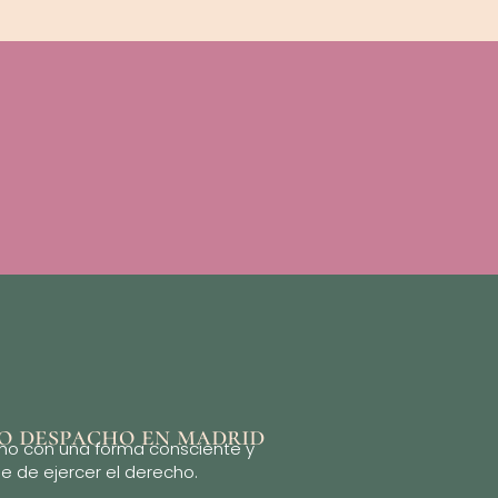
o despacho en madrid
ho con una forma consciente y
e de ejercer el derecho.