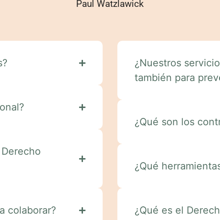
Paul Watzlawick
s?
¿Nuestros servicio
también para prev
ional?
¿Qué son los cont
n Derecho
¿Qué herramientas
a colaborar?
¿Qué es el Derech