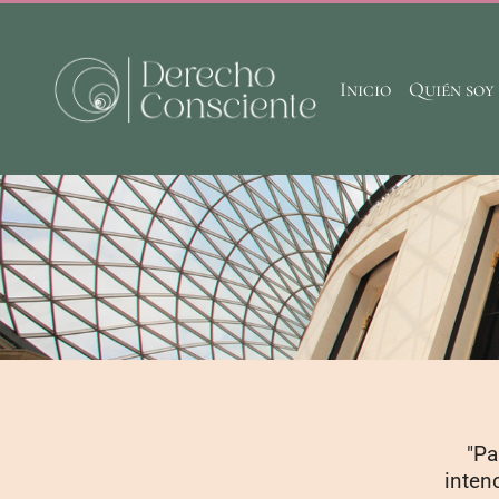
Inicio
Quién soy
"Pa
inten